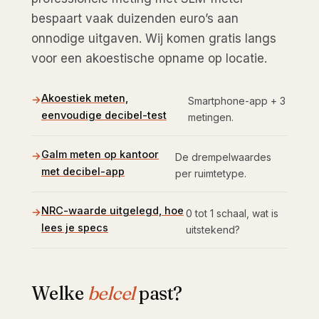
bespaart vaak duizenden euro’s aan
onnodige uitgaven. Wij komen gratis langs
voor een akoestische opname op locatie.
Akoestiek meten,
Smartphone-app + 3
eenvoudige decibel-test
metingen.
Galm meten op kantoor
De drempelwaardes
met decibel-app
per ruimtetype.
NRC-waarde uitgelegd, hoe
0 tot 1 schaal, wat is
lees je specs
uitstekend?
Welke
belcel
past?