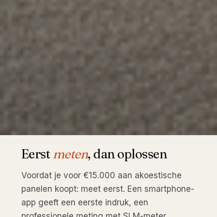
Eerst
meten
, dan oplossen
Voordat je voor €15.000 aan akoestische
panelen koopt: meet eerst. Een smartphone-
app geeft een eerste indruk, een
professionele meting met SLM-meter