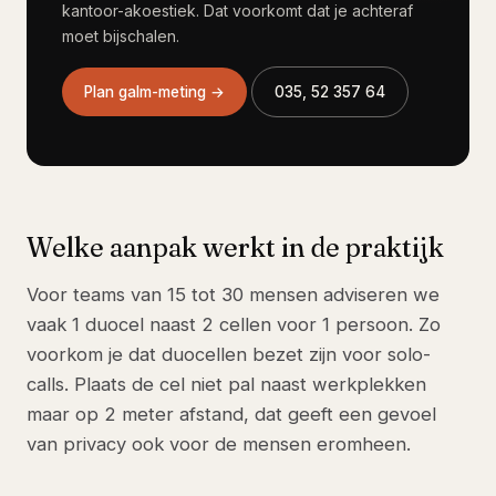
kantoor-akoestiek. Dat voorkomt dat je achteraf
moet bijschalen.
Plan galm-meting →
035, 52 357 64
Welke aanpak werkt in de praktijk
Voor teams van 15 tot 30 mensen adviseren we
vaak 1 duocel naast 2 cellen voor 1 persoon. Zo
voorkom je dat duocellen bezet zijn voor solo-
calls. Plaats de cel niet pal naast werkplekken
maar op 2 meter afstand, dat geeft een gevoel
van privacy ook voor de mensen eromheen.