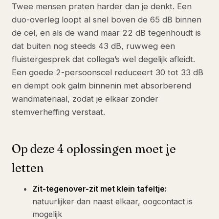
Twee mensen praten harder dan je denkt. Een
duo-overleg loopt al snel boven de 65 dB binnen
de cel, en als de wand maar 22 dB tegenhoudt is
dat buiten nog steeds 43 dB, ruwweg een
fluistergesprek dat collega’s wel degelijk afleidt.
Een goede 2-persoonscel reduceert 30 tot 33 dB
en dempt ook galm binnenin met absorberend
wandmateriaal, zodat je elkaar zonder
stemverheffing verstaat.
Op deze 4 oplossingen moet je
letten
Zit-tegenover-zit met klein tafeltje:
natuurlijker dan naast elkaar, oogcontact is
mogelijk