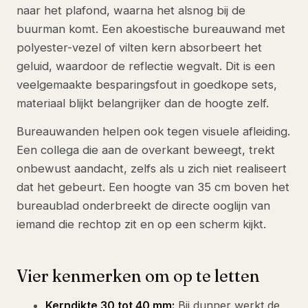
naar het plafond, waarna het alsnog bij de
buurman komt. Een akoestische bureauwand met
polyester-vezel of vilten kern absorbeert het
geluid, waardoor de reflectie wegvalt. Dit is een
veelgemaakte besparingsfout in goedkope sets,
materiaal blijkt belangrijker dan de hoogte zelf.
Bureauwanden helpen ook tegen visuele afleiding.
Een collega die aan de overkant beweegt, trekt
onbewust aandacht, zelfs als u zich niet realiseert
dat het gebeurt. Een hoogte van 35 cm boven het
bureaublad onderbreekt de directe ooglijn van
iemand die rechtop zit en op een scherm kijkt.
Vier kenmerken om op te letten
Kerndikte 30 tot 40 mm:
Bij dunner werkt de