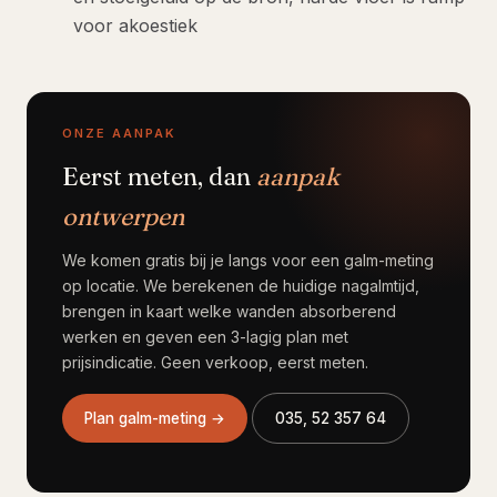
voor akoestiek
ONZE AANPAK
Eerst meten, dan
aanpak
ontwerpen
We komen gratis bij je langs voor een galm-meting
op locatie. We berekenen de huidige nagalmtijd,
brengen in kaart welke wanden absorberend
werken en geven een 3-lagig plan met
prijsindicatie. Geen verkoop, eerst meten.
Plan galm-meting →
035, 52 357 64