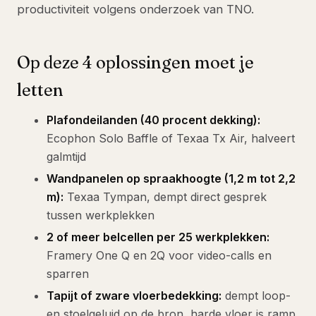
productiviteit volgens onderzoek van TNO.
Op deze 4 oplossingen moet je
letten
Plafondeilanden (40 procent dekking):
Ecophon Solo Baffle of Texaa Tx Air, halveert
galmtijd
Wandpanelen op spraakhoogte (1,2 m tot 2,2
m):
Texaa Tympan, dempt direct gesprek
tussen werkplekken
2 of meer belcellen per 25 werkplekken:
Framery One Q en 2Q voor video-calls en
sparren
Tapijt of zware vloerbedekking:
dempt loop-
en stoelgeluid op de bron, harde vloer is ramp