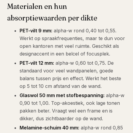
Materialen en hun
absorptiewaarden per dikte
PET-vilt 9 mm:
alpha-w rond 0,40 tot 0,55.
Werkt op spraakfrequenties, maar te dun voor
open kantoren met veel ruimte. Geschikt als
designaccent in een belcel of focusplek.
PET-vilt 12 mm:
alpha-w 0,60 tot 0,75. De
standaard voor veel wandpanelen, goede
balans tussen prijs en effect. Werkt het beste
op 5 tot 10 cm afstand van de wand.
Glaswol 50 mm met stofbespanning:
alpha-w
0,90 tot 1,00. Top-akoestiek, ook lage tonen
pakken beter. Vraagt wel een frame en is
dikker, dus zichtbaarder op de wand.
Melamine-schuim 40 mm:
alpha-w rond 0,85