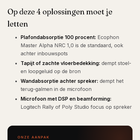
Op deze 4 oplossingen moet je
letten
Plafondabsorptie 100 procent:
Ecophon
Master Alpha NRC 1,0 is de standaard, ook
achter inbouwspots
Tapijt of zachte vloerbedekking:
dempt stoel-
en loopgeluid op de bron
Wandabsorptie achter spreker:
dempt het
terug-galmen in de microfoon
Microfoon met DSP en beamforming:
Logitech Rally of Poly Studio focus op spreker
ONZE AANPAK