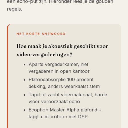
een echo-put zijn. Hieronder lees je de gouden
regels.
HET KORTE ANTWOORD
Hoe maak je akoestiek geschikt voor
video-vergaderingen?
Aparte vergaderkamer, niet
vergaderen in open kantoor
Plafondabsorptie 100 procent
dekking, anders weerkaatst stem
Tapijt of zacht vloermateriaal, harde
vloer veroorzaakt echo
Ecophon Master Alpha plafond +
tapijt + microfoon met DSP