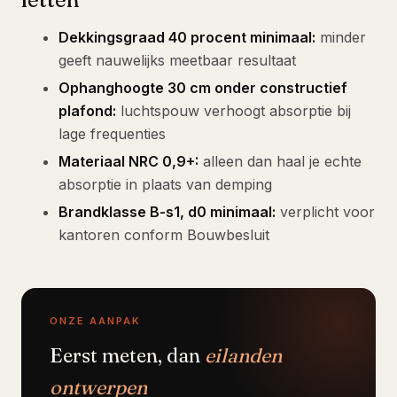
Dekkingsgraad 40 procent minimaal:
minder
geeft nauwelijks meetbaar resultaat
Ophanghoogte 30 cm onder constructief
plafond:
luchtspouw verhoogt absorptie bij
lage frequenties
Materiaal NRC 0,9+:
alleen dan haal je echte
absorptie in plaats van demping
Brandklasse B-s1, d0 minimaal:
verplicht voor
kantoren conform Bouwbesluit
ONZE AANPAK
Eerst meten, dan
eilanden
ontwerpen