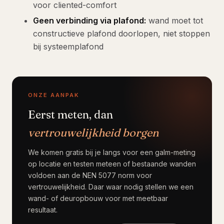
voor cliented-comfort
Geen verbinding via plafond:
wand moet tot
constructieve plafond doorlopen, niet stoppen
bij systeemplafond
ONZE AANPAK
Eerst meten, dan
vertrouwelijkheid borgen
We komen gratis bij je langs voor een galm-meting
op locatie en testen meteen of bestaande wanden
voldoen aan de NEN 5077 norm voor
vertrouwelijkheid. Daar waar nodig stellen we een
wand- of deuropbouw voor met meetbaar
resultaat.