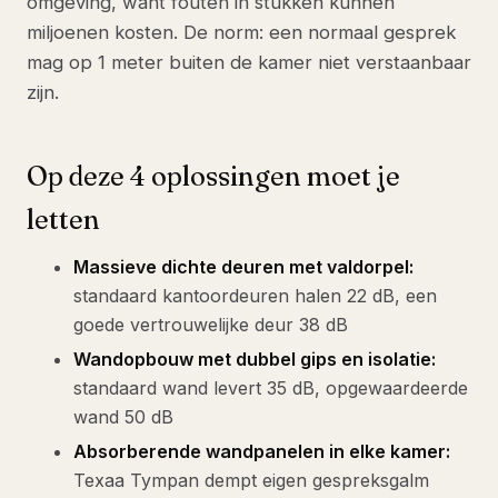
omgeving, want fouten in stukken kunnen
miljoenen kosten. De norm: een normaal gesprek
mag op 1 meter buiten de kamer niet verstaanbaar
zijn.
Op deze 4 oplossingen moet je
letten
Massieve dichte deuren met valdorpel:
standaard kantoordeuren halen 22 dB, een
goede vertrouwelijke deur 38 dB
Wandopbouw met dubbel gips en isolatie:
standaard wand levert 35 dB, opgewaardeerde
wand 50 dB
Absorberende wandpanelen in elke kamer:
Texaa Tympan dempt eigen gespreksgalm