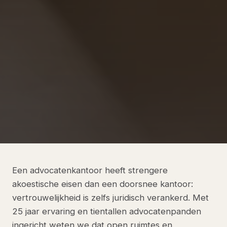
Een advocatenkantoor heeft strengere
akoestische eisen dan een doorsnee kantoor:
vertrouwelijkheid is zelfs juridisch verankerd. Met
25 jaar ervaring en tientallen advocatenpanden
ingericht weten we dat open ruimtes en