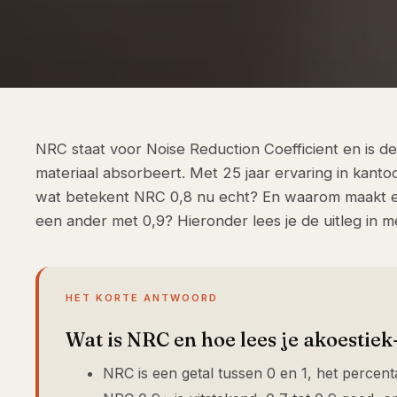
NRC staat voor Noise Reduction Coefficient en is d
materiaal absorbeert. Met 25 jaar ervaring in kanto
wat betekent NRC 0,8 nu echt? En waarom maakt ee
een ander met 0,9? Hieronder lees je de uitleg in 
HET KORTE ANTWOORD
Wat is NRC en hoe lees je akoestiek
NRC is een getal tussen 0 en 1, het percent