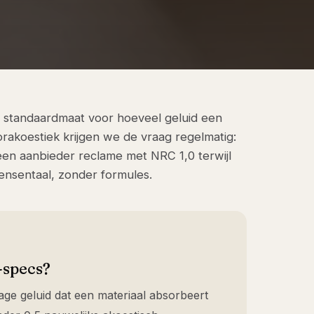
e standaardmaat voor hoeveel geluid een
orakoestiek krijgen we de vraag regelmatig:
n aanbieder reclame met NRC 1,0 terwijl
mensentaal, zonder formules.
-specs?
age geluid dat een materiaal absorbeert