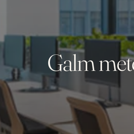
Galm mete