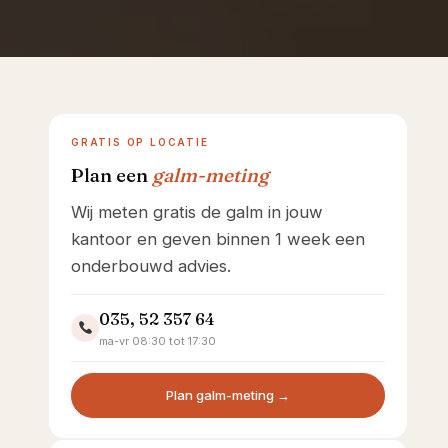
Showroom Huizen
GRATIS OP LOCATIE
Plan een
galm-meting
Wij meten gratis de galm in jouw
kantoor en geven binnen 1 week een
onderbouwd advies.
035, 52 357 64
ma-vr 08:30 tot 17:30
Plan galm-meting →