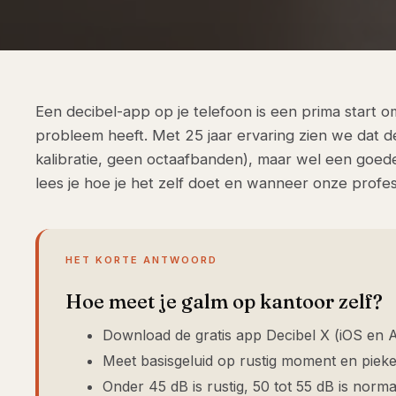
Een decibel-app op je telefoon is een prima start 
probleem heeft. Met 25 jaar ervaring zien we dat d
kalibratie, geen octaafbanden), maar wel een goede
lees je hoe je het zelf doet en wanneer onze profes
HET KORTE ANTWOORD
Hoe meet je galm op kantoor zelf?
Download de gratis app Decibel X (iOS en 
Meet basisgeluid op rustig moment en pie
Onder 45 dB is rustig, 50 tot 55 dB is norma