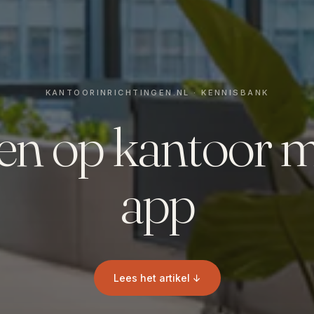
n op kantoor me
app