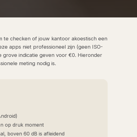
om te checken of jouw kantoor akoestisch een
eze apps niet professioneel zijn (geen ISO-
 grove indicatie geven voor €0. Hieronder
sionele meting nodig is.
Android)
ken op druk moment
al, boven 60 dB is afleidend