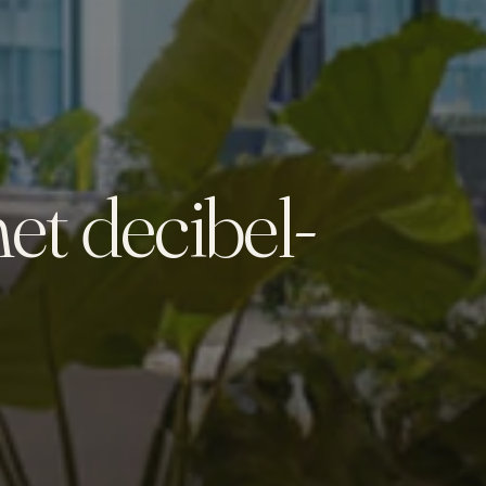
t decibel-