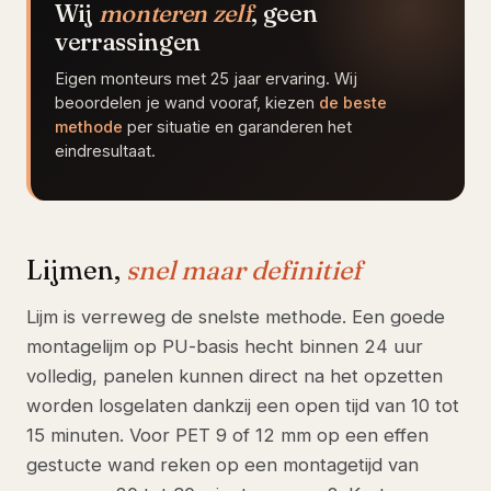
Wij
monteren zelf
, geen
verrassingen
Eigen monteurs met 25 jaar ervaring. Wij
beoordelen je wand vooraf, kiezen
de beste
methode
per situatie en garanderen het
eindresultaat.
Lijmen,
snel maar definitief
Lijm is verreweg de snelste methode. Een goede
montagelijm op PU-basis hecht binnen 24 uur
volledig, panelen kunnen direct na het opzetten
worden losgelaten dankzij een open tijd van 10 tot
15 minuten. Voor PET 9 of 12 mm op een effen
gestucte wand reken op een montagetijd van