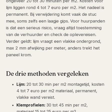
ongeveer 20 tot 30 minuten per m2. Kosten voor
lijm liggen rond 4 tot 7 euro per m2. Het nadeel is
permanent. Bij verwijdering komt vaak de stuc
mee, soms zelfs een laagje gips. Voor huurpanden
is dat een serieus risico, vraag altijd toestemming
van de verhuurder en check de oplevereisen.
Verder geldt: lijm vraagt een vlakke ondergrond,
max 2 mm afwijking per meter, anders trekt het
paneel krom.
De drie methoden vergeleken
Lijm:
20 tot 30 min per m2 montagetijd, kosten
4 tot 7 euro per m2 materiaal, permanent,
vlakke wand vereist.
Klemprofielen:
30 tot 45 min per m2,
materiaal 15 tot 25 euro per m2,