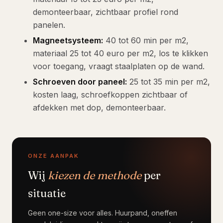
demonteerbaar, zichtbaar profiel rond
panelen.
Magneetsysteem:
40 tot 60 min per m2,
materiaal 25 tot 40 euro per m2, los te klikken
voor toegang, vraagt staalplaten op de wand.
Schroeven door paneel:
25 tot 35 min per m2,
kosten laag, schroefkoppen zichtbaar of
afdekken met dop, demonteerbaar.
ONZE AANPAK
Wij
kiezen de methode
per
situatie
Geen one-size voor alles. Huurpand, oneffen