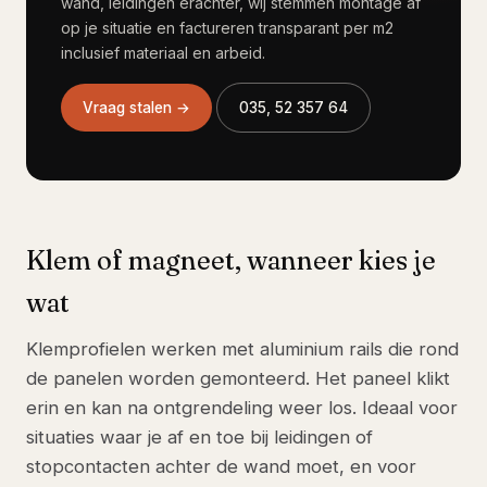
wand, leidingen erachter, wij stemmen montage af
op je situatie en factureren transparant per m2
inclusief materiaal en arbeid.
Vraag stalen →
035, 52 357 64
Klem of magneet, wanneer kies je
wat
Klemprofielen werken met aluminium rails die rond
de panelen worden gemonteerd. Het paneel klikt
erin en kan na ontgrendeling weer los. Ideaal voor
situaties waar je af en toe bij leidingen of
stopcontacten achter de wand moet, en voor