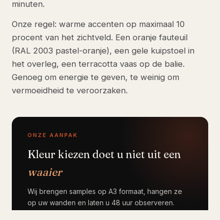
minuten.
Onze regel: warme accenten op maximaal 10
procent van het zichtveld. Een oranje fauteuil
(RAL 2003 pastel-oranje), een gele kuipstoel in
het overleg, een terracotta vaas op de balie.
Genoeg om energie te geven, te weinig om
vermoeidheid te veroorzaken.
ONZE AANPAK
Kleur kiezen doet u niet uit een
waaier
Wij brengen samples op A3 formaat, hangen ze
op uw wanden en laten u 48 uur observeren.
Daarna pas beslissen.