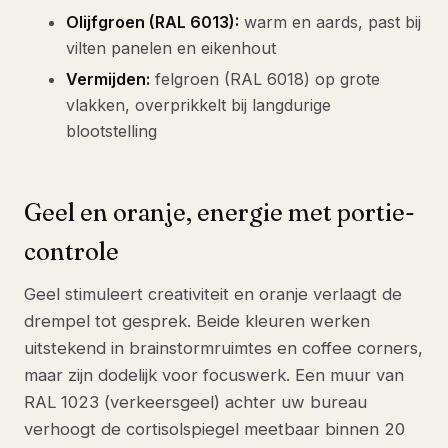
Olijfgroen (RAL 6013):
warm en aards, past bij
vilten panelen en eikenhout
Vermijden:
felgroen (RAL 6018) op grote
vlakken, overprikkelt bij langdurige
blootstelling
Geel en oranje, energie met portie-
controle
Geel stimuleert creativiteit en oranje verlaagt de
drempel tot gesprek. Beide kleuren werken
uitstekend in brainstormruimtes en coffee corners,
maar zijn dodelijk voor focuswerk. Een muur van
RAL 1023 (verkeersgeel) achter uw bureau
verhoogt de cortisolspiegel meetbaar binnen 20