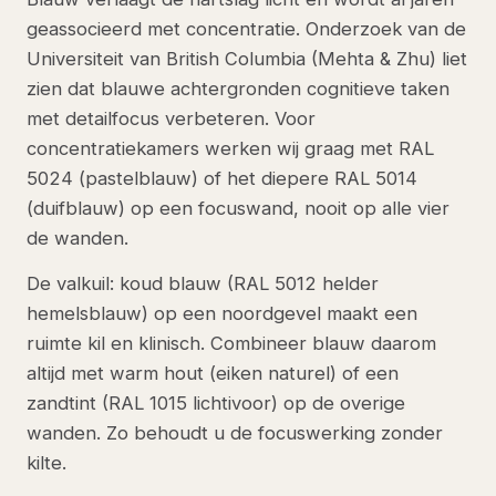
geassocieerd met concentratie. Onderzoek van de
Universiteit van British Columbia (Mehta & Zhu) liet
zien dat blauwe achtergronden cognitieve taken
met detailfocus verbeteren. Voor
concentratiekamers werken wij graag met RAL
5024 (pastelblauw) of het diepere RAL 5014
(duifblauw) op een focuswand, nooit op alle vier
de wanden.
De valkuil: koud blauw (RAL 5012 helder
hemelsblauw) op een noordgevel maakt een
ruimte kil en klinisch. Combineer blauw daarom
altijd met warm hout (eiken naturel) of een
zandtint (RAL 1015 lichtivoor) op de overige
wanden. Zo behoudt u de focuswerking zonder
kilte.