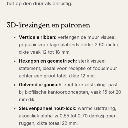
het op den duur als onrustig.
3D-frezingen en patronen
Verticale ribben:
verlengen de muur visueel,
populair voor lage plafonds onder 2,60 meter,
dikte vaak 12 tot 18 mm.
Hexagon en geometrisch:
sterk visueel
statement, ideaal voor receptie of focusmuur
achter een groot tafel, dikte 12 mm.
Golvend organisch:
zachtere uitstraling, past
bij biofilische kantoorconcepten, vaak 15 tot 20
mm dik.
Sleuvenpaneel hout-look:
warme uitstraling,
akoestiek alpha-w 0,55 tot 0,70 dankzij open
ruggen, dikte totaal 22 mm.