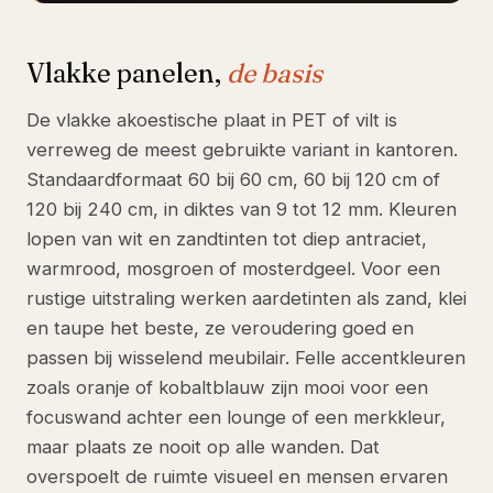
Vlakke panelen,
de basis
De vlakke akoestische plaat in PET of vilt is
verreweg de meest gebruikte variant in kantoren.
Standaardformaat 60 bij 60 cm, 60 bij 120 cm of
120 bij 240 cm, in diktes van 9 tot 12 mm. Kleuren
lopen van wit en zandtinten tot diep antraciet,
warmrood, mosgroen of mosterdgeel. Voor een
rustige uitstraling werken aardetinten als zand, klei
en taupe het beste, ze veroudering goed en
passen bij wisselend meubilair. Felle accentkleuren
zoals oranje of kobaltblauw zijn mooi voor een
focuswand achter een lounge of een merkkleur,
maar plaats ze nooit op alle wanden. Dat
overspoelt de ruimte visueel en mensen ervaren