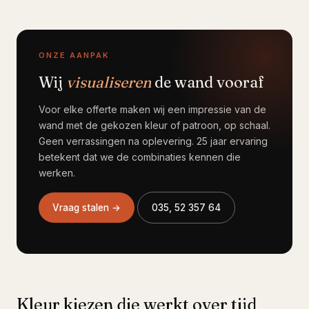
ONZE AANPAK
Wij
visualiseren
de wand vooraf
Voor elke offerte maken wij een impressie van de
wand met de gekozen kleur of patroon, op schaal.
Geen verrassingen na oplevering. 25 jaar ervaring
betekent dat we de combinaties kennen die
werken.
Vraag stalen →
035, 52 357 64
Kleur kiezen die werkt over tijd