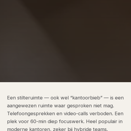
Een stilteruimte — ook wel “kantoorbieb” — is een
aangewezen ruimte waar gesproken niet mag.
Telefoongesprekken en video-calls verboden. Een
plek voor 60-min diep focuswerk. Heel populair in
moderne kantoren, zeker bij hybride teams.