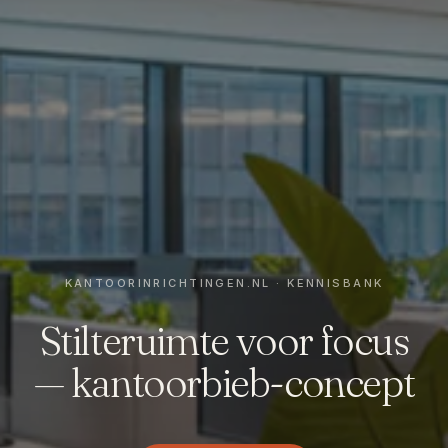
Stilteruimte voor focus
— kantoorbieb-concept