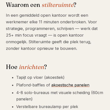
Waarom een
stilteruimte
?
In een gemiddeld open kantoor wordt een
werknemer elke 11 minuten onderbroken. Voor
strategie, programmeren, schrijven — werk dat
25+ min focus vraagt — is open kantoor
onmogelijk. Stilteruimte geeft die plek terug,
zonder kantoor opnieuw te bouwen.
Hoe
inrichten
?
Tapijt op vloer (akoestiek)
Plafond-baffles of
akoestische panelen
4-8 solo-bureaus met visuele scheiding (60cm
panelen)
Verstelbare bureaulamp per plek