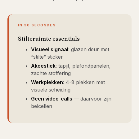
IN 30 SECONDEN
Stilteruimte essentials
Visueel signaal
: glazen deur met
“stilte” sticker
Akoestiek
: tapijt, plafondpanelen,
zachte stoffering
Werkplekken
: 4-8 plekken met
visuele scheiding
Geen video-calls
— daarvoor zijn
belcellen