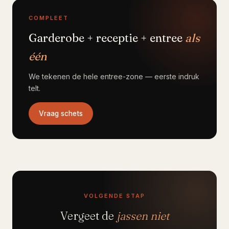
COMPLEET
Garderobe + receptie + entree
als
één
We tekenen de hele entree-zone — eerste indruk
telt.
Vraag schets
VOLGENDE STAP
Vergeet de
jassen niet