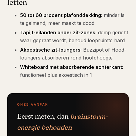
letten
50 tot 60 procent plafonddekking:
minder is
te galmend, meer maakt te dood
Tapijt-eilanden onder zit-zones:
demp gericht
waar gepraat wordt, behoud loopruimte hard
Akoestische zit-loungers:
Buzzipot of Hood-
loungers absorberen rond hoofdhoogte
Whiteboard met absorberende achterkant:
functioneel plus akoestisch in 1
ONZE AANPAK
Eerst meten, dan
brainstorm-
energie behouden