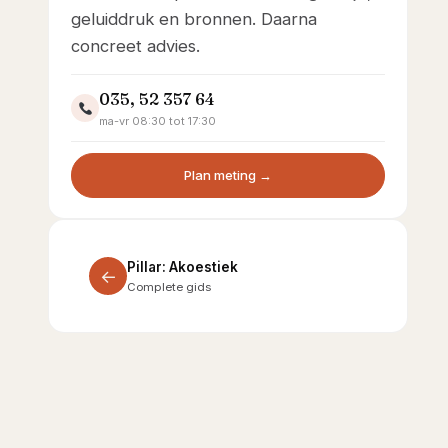
geluiddruk en bronnen. Daarna
concreet advies.
035, 52 357 64
ma-vr 08:30 tot 17:30
Plan meting →
Pillar: Akoestiek
←
Complete gids