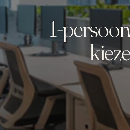
1-persoon
kiez