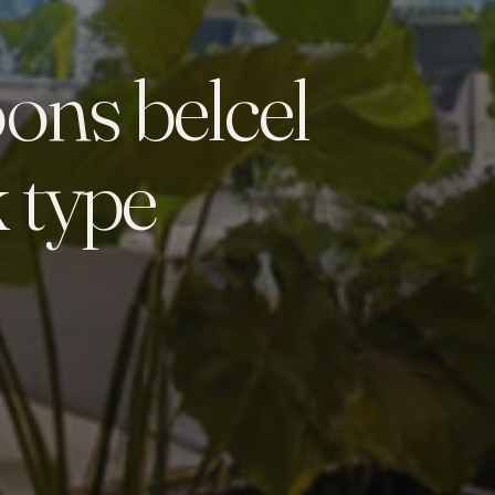
ons belcel
 type