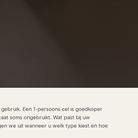
en gebruik. Een 1-persoons cel is goedkoper
taat soms ongebruikt. Wat past bij uw
eggen we uit wanneer u welk type kiest en hoe