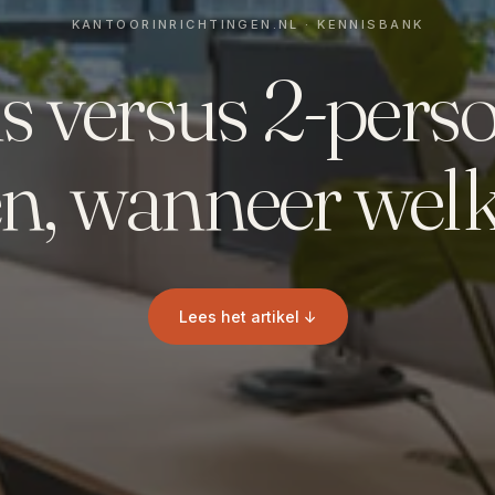
s versus 2-perso
en, wanneer welk