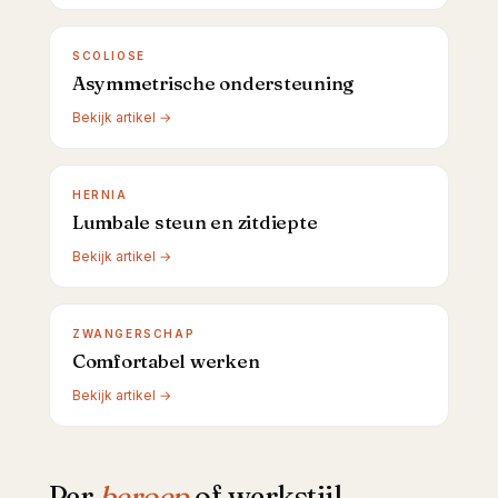
SCOLIOSE
Asymmetrische ondersteuning
Bekijk artikel →
HERNIA
Lumbale steun en zitdiepte
Bekijk artikel →
ZWANGERSCHAP
Comfortabel werken
Bekijk artikel →
Per
beroep
of werkstijl