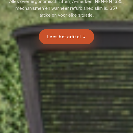
Alles over ergonomisch zitten, A-merken, NEN-EN 1335,
mechanismen en wanneer refurbished slim is. 35+
artikelen voor elke situatie.
Lees het artikel ↓