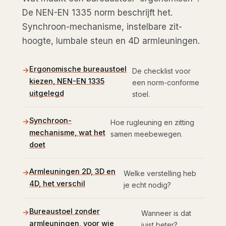
De NEN-EN 1335 norm beschrijft het.
Synchroon-mechanisme, instelbare zit-
hoogte, lumbale steun en 4D armleuningen.
Ergonomische bureaustoel
De checklist voor
kiezen, NEN-EN 1335
een norm-conforme
uitgelegd
stoel.
Synchroon-
Hoe rugleuning en zitting
mechanisme, wat het
samen meebewegen.
doet
Armleuningen 2D, 3D en
Welke verstelling heb
4D, het verschil
je echt nodig?
Bureaustoel zonder
Wanneer is dat
armleuningen, voor wie
juist beter?