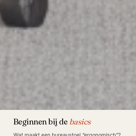
Beginnen bij de
basics
Wat maakt een bureaustoel “ergonomisch”?