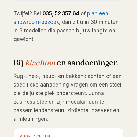
Twijfel? Bel
035, 52 357 64
of
plan een
showroom-bezoek
, dan zit u in 30 minuten
in 3 modellen die passen bij uw lengte en
gewicht.
Bij
klachten
en aandoeningen
Rug-, nek-, heup- en bekkenklachten of een
specifieke aandoening vragen om een stoel
die de juiste plek ondersteunt. Junna
Business stoelen zijn modulair aan te
passen: lendensteun, zitdiepte, gasveer en
armleuningen.
RUGKLACHTEN