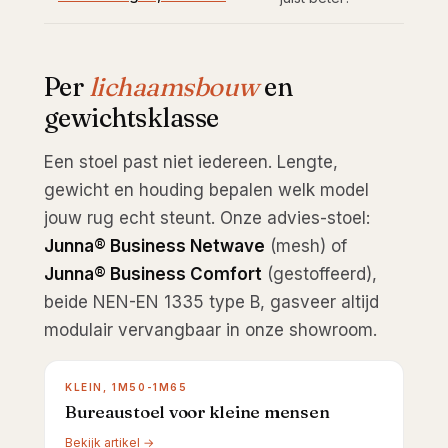
Per
lichaamsbouw
en
gewichtsklasse
Een stoel past niet iedereen. Lengte,
gewicht en houding bepalen welk model
jouw rug echt steunt. Onze advies-stoel:
Junna® Business Netwave
(mesh) of
Junna® Business Comfort
(gestoffeerd),
beide NEN-EN 1335 type B, gasveer altijd
modulair vervangbaar in onze showroom.
KLEIN, 1M50-1M65
Bureaustoel voor kleine mensen
Bekijk artikel →