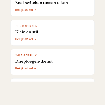
Snel switchen tussen taken
Bekijk artikel →
THUISWERKEN
Klein en stil
Bekijk artikel →
24/7 GEBRUIK
Drieploegen-dienst
Bekijk artikel →
LINKS-HANDIG
Armleuningen en knoppen
Bekijk artikel →