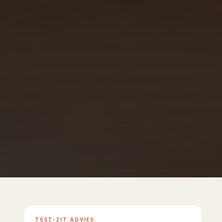
Showroom Huizen
TEST-ZIT ADVIES