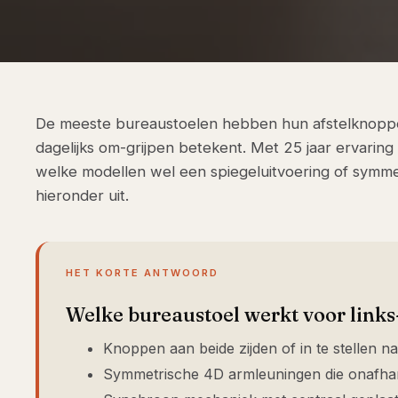
De meeste bureaustoelen hebben hun afstelknoppe
dagelijks om-grijpen betekent. Met 25 jaar ervari
welke modellen wel een spiegeluitvoering of symm
hieronder uit.
HET KORTE ANTWOORD
Welke bureaustoel werkt voor link
Knoppen aan beide zijden of in te stellen na
Symmetrische 4D armleuningen die onafhank