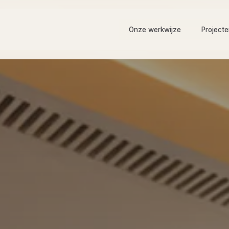
Onze werkwijze
Project