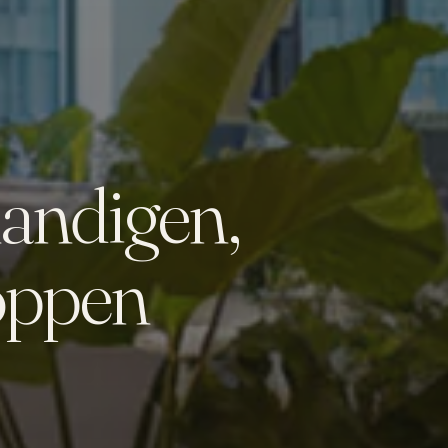
handigen,
oppen