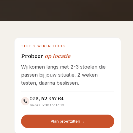
Showroom Huizen
TEST 2 WEKEN THUIS
Probeer
op locatie
Wij komen langs met 2-3 stoelen die
passen bij jouw situatie. 2 weken
testen, daarna beslissen.
035, 52 357 64
ma-vr 08:30 tot 17:30
Plan proefzitten →