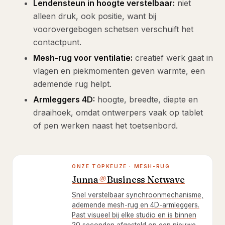
Lendensteun in hoogte verstelbaar:
niet
alleen druk, ook positie, want bij
voorovergebogen schetsen verschuift het
contactpunt.
Mesh-rug voor ventilatie:
creatief werk gaat in
vlagen en piekmomenten geven warmte, een
ademende rug helpt.
Armleggers 4D:
hoogte, breedte, diepte en
draaihoek, omdat ontwerpers vaak op tablet
of pen werken naast het toetsenbord.
ONZE TOPKEUZE · MESH-RUG
Junna
®
Business Netwave
Snel verstelbaar synchroonmechanisme,
ademende mesh-rug en 4D-armleggers.
Past visueel bij elke studio en is binnen