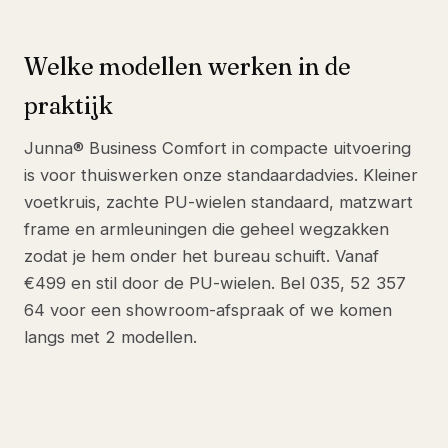
Welke modellen werken in de
praktijk
Junna® Business Comfort in compacte uitvoering
is voor thuiswerken onze standaardadvies. Kleiner
voetkruis, zachte PU-wielen standaard, matzwart
frame en armleuningen die geheel wegzakken
zodat je hem onder het bureau schuift. Vanaf
€499 en stil door de PU-wielen. Bel 035, 52 357
64 voor een showroom-afspraak of we komen
langs met 2 modellen.
ONZE TOPKEUZE VOOR DEZE SITUATIE