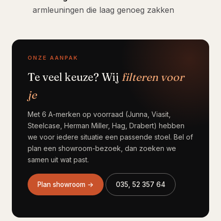
armleuningen die laag genoeg zakken
ONZE AANPAK
Te veel keuze? Wij
filteren voor
je
Met 6 A-merken op voorraad (Junna, Viasit,
Steelcase, Herman Miller, Hag, Drabert) hebben
we voor iedere situatie een passende stoel. Bel of
plan een showroom-bezoek, dan zoeken we
samen uit wat past.
Plan showroom →
035, 52 357 64