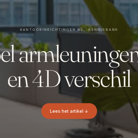
el armleuninge
en 4D verschil