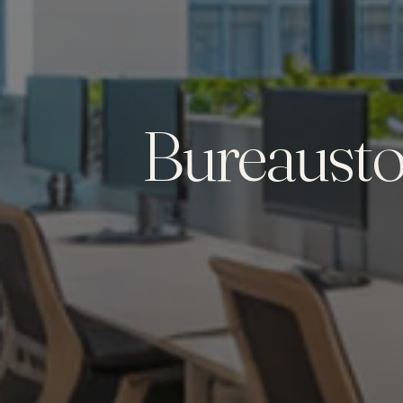
Bureausto