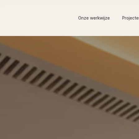
Onze werkwijze
Project