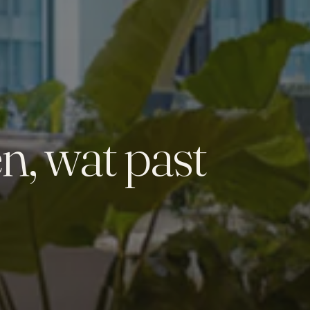
n, wat past