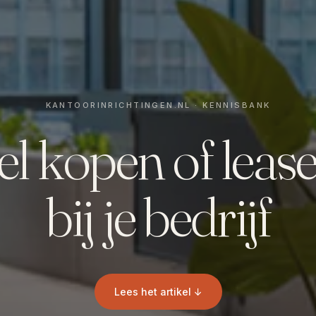
l kopen of lease
bij je bedrijf