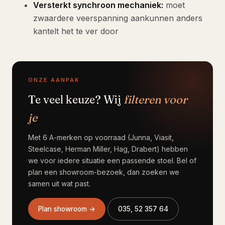
Versterkt synchroon mechaniek:
moet
zwaardere veerspanning aankunnen anders
kantelt het te ver door
ONZE AANPAK
Te veel keuze? Wij
filteren voor
je
Met 6 A-merken op voorraad (Junna, Viasit,
Steelcase, Herman Miller, Hag, Drabert) hebben
we voor iedere situatie een passende stoel. Bel of
plan een showroom-bezoek, dan zoeken we
samen uit wat past.
Plan showroom →
035, 52 357 64