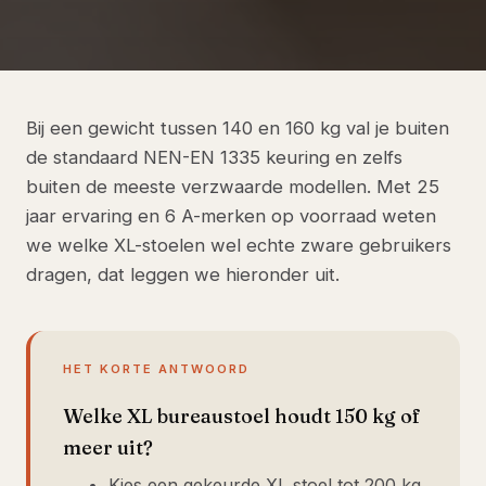
Bij een gewicht tussen 140 en 160 kg val je buiten
de standaard NEN-EN 1335 keuring en zelfs
buiten de meeste verzwaarde modellen. Met 25
jaar ervaring en 6 A-merken op voorraad weten
we welke XL-stoelen wel echte zware gebruikers
dragen, dat leggen we hieronder uit.
HET KORTE ANTWOORD
Welke XL bureaustoel houdt 150 kg of
meer uit?
Kies een gekeurde XL stoel tot 200 kg,