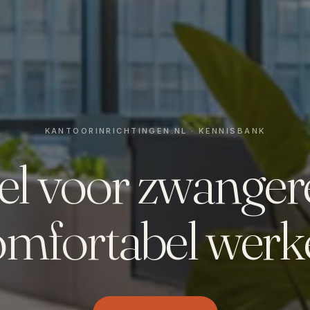
el voor zwanger
omfortabel werk