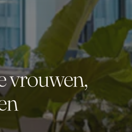
e vrouwen,
en