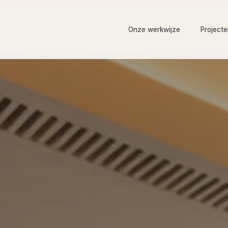
Onze werkwijze
Project