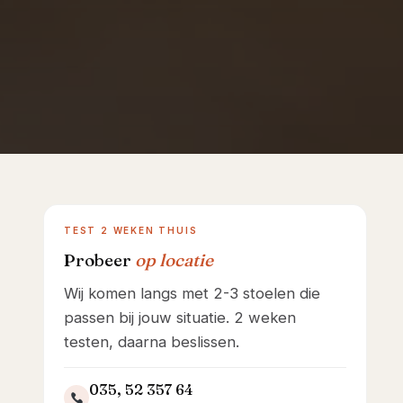
Showroom Huizen
TEST 2 WEKEN THUIS
Probeer
op locatie
Wij komen langs met 2-3 stoelen die
passen bij jouw situatie. 2 weken
testen, daarna beslissen.
035, 52 357 64