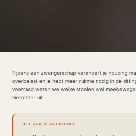
Tijdens een zwangerschap verandert je houding ma
overbelast en je hebt meer ruimte nodig in de zitti
voorraad weten we welke stoelen wel meebewegen
hieronder uit.
HET KORTE ANTWOORD