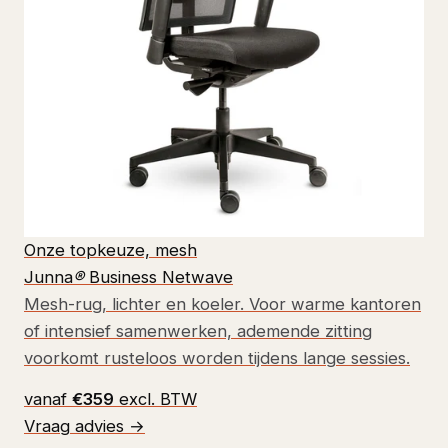
Onze topkeuze, mesh
Junna
®
Business Netwave
Mesh-rug, lichter en koeler. Voor warme kantoren
of intensief samenwerken, ademende zitting
voorkomt rusteloos worden tijdens lange sessies.
vanaf
€359
excl. BTW
Vraag advies →