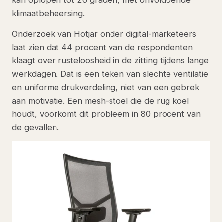
kan oplopen tot 26 graden, met onvoldoende
klimaatbeheersing.
Onderzoek van Hotjar onder digital-marketeers
laat zien dat 44 procent van de respondenten
klaagt over rusteloosheid in de zitting tijdens lange
werkdagen. Dat is een teken van slechte ventilatie
en uniforme drukverdeling, niet van een gebrek
aan motivatie. Een mesh-stoel die de rug koel
houdt, voorkomt dit probleem in 80 procent van
de gevallen.