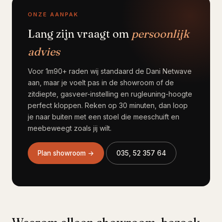
ONZE AANPAK
Lang zijn vraagt om
persoonlijk
advies
Voor 1m90+ raden wij standaard de Dani Netwave
aan, maar je voelt pas in de showroom of de
zitdiepte, gasveer-instelling en rugleuning-hoogte
perfect kloppen. Reken op 30 minuten, dan loop
je naar buiten met een stoel die meeschuift en
meebeweegt zoals jij wilt.
Plan showroom →
035, 52 357 64