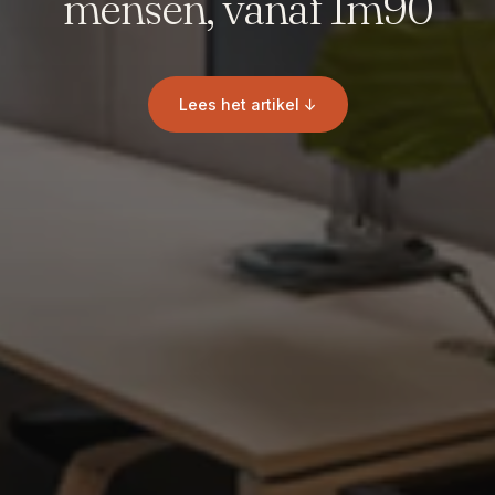
mensen, vanaf 1m90