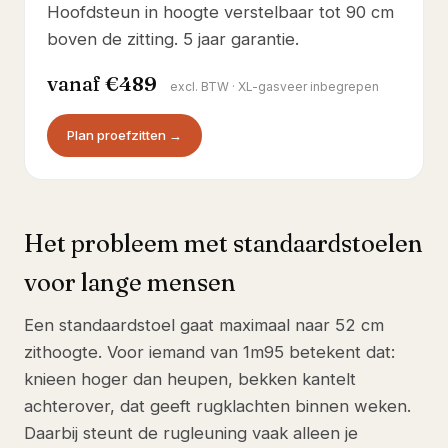
Hoofdsteun in hoogte verstelbaar tot 90 cm
boven de zitting. 5 jaar garantie.
vanaf
€489
excl. BTW · XL-gasveer inbegrepen
Plan proefzitten →
Het probleem met standaardstoelen
voor lange mensen
Een standaardstoel gaat maximaal naar 52 cm
zithoogte. Voor iemand van 1m95 betekent dat:
knieen hoger dan heupen, bekken kantelt
achterover, dat geeft rugklachten binnen weken.
Daarbij steunt de rugleuning vaak alleen je