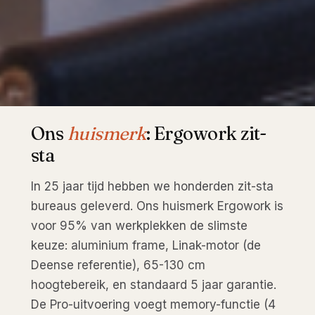
Ons
huismerk
: Ergowork zit-
sta
In 25 jaar tijd hebben we honderden zit-sta
bureaus geleverd. Ons huismerk Ergowork is
voor 95% van werkplekken de slimste
keuze: aluminium frame, Linak-motor (de
Deense referentie), 65-130 cm
hoogtebereik, en standaard 5 jaar garantie.
De Pro-uitvoering voegt memory-functie (4