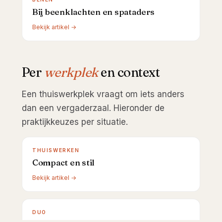
Bij beenklachten en spataders
Bekijk artikel →
Per
werkplek
en context
Een thuiswerkplek vraagt om iets anders
dan een vergaderzaal. Hieronder de
praktijkkeuzes per situatie.
THUISWERKEN
Compact en stil
Bekijk artikel →
DUO