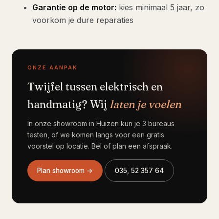
Garantie op de motor:
kies minimaal 5 jaar, zo
voorkom je dure reparaties
ONZE AANPAK
Twijfel tussen elektrisch en
handmatig? Wij
laten je voelen
In onze showroom in Huizen kun je 3 bureaus
testen, of we komen langs voor een gratis
voorstel op locatie. Bel of plan een afspraak.
Plan showroom →
035, 52 357 64