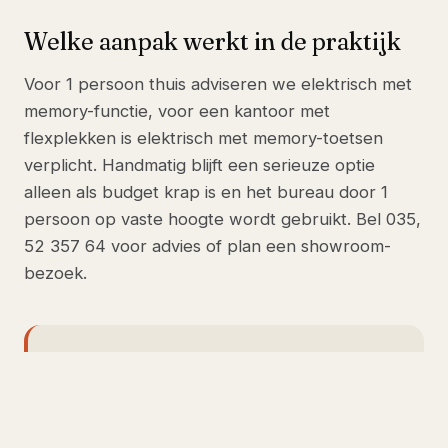
Welke aanpak werkt in de praktijk
Voor 1 persoon thuis adviseren we elektrisch met
memory-functie, voor een kantoor met
flexplekken is elektrisch met memory-toetsen
verplicht. Handmatig blijft een serieuze optie
alleen als budget krap is en het bureau door 1
persoon op vaste hoogte wordt gebruikt. Bel 035,
52 357 64 voor advies of plan een showroom-
bezoek.
ONZE TOPKEUZE
Ergowork zit-sta (vanaf €549) of
Ergowork Pro (vanaf €749)