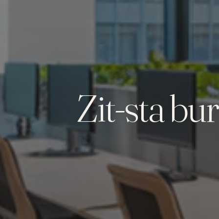
Zit-sta bu