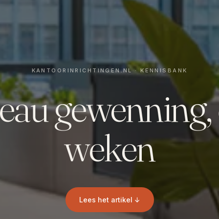
reau gewenning, 
weken