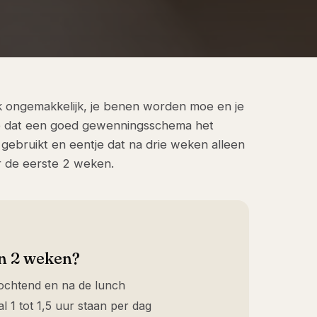
k ongemakkelijk, je benen worden moe en je
we dat een goed gewenningsschema het
gebruikt en eentje dat na drie weken alleen
r de eerste 2 weken.
in 2 weken?
 ochtend en na de lunch
 1 tot 1,5 uur staan per dag