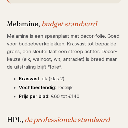
Melamine,
budget standaard
Melamine is een spaanplaat met decor-folie. Goed
voor budgetwerkplekken. Krasvast tot bepaalde
grens, een sleutel laat een streep achter. Decor-
keuze (eik, walnoot, wit, antraciet) is breed maar
de uitstraling blijft “folie”.
Krasvast
: ok (klas 2)
Vochtbestendig
: redelijk
Prijs per blad
: €60 tot €140
HPL,
de professionele standaard