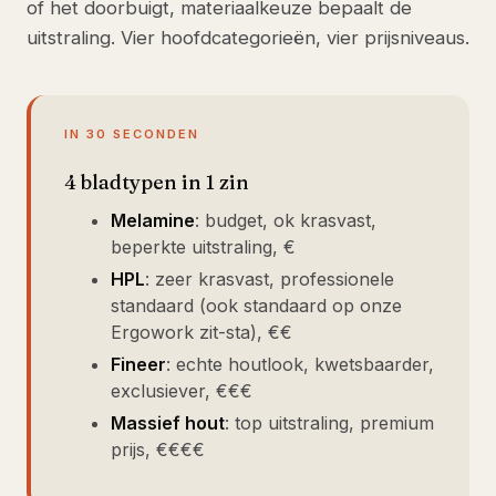
of het doorbuigt, materiaalkeuze bepaalt de
uitstraling. Vier hoofdcategorieën, vier prijsniveaus.
IN 30 SECONDEN
4 bladtypen in 1 zin
Melamine
: budget, ok krasvast,
beperkte uitstraling, €
HPL
: zeer krasvast, professionele
standaard (ook standaard op onze
Ergowork zit-sta), €€
Fineer
: echte houtlook, kwetsbaarder,
exclusiever, €€€
Massief hout
: top uitstraling, premium
prijs, €€€€