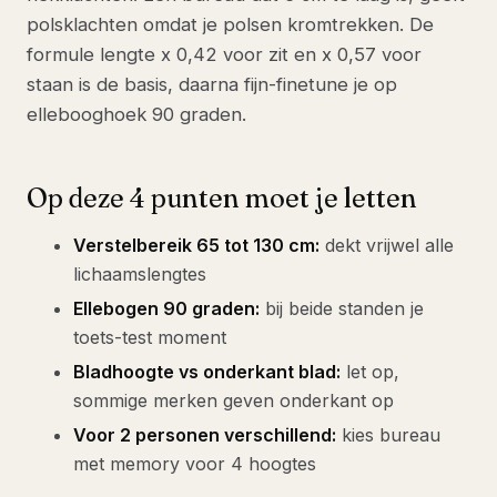
polsklachten omdat je polsen kromtrekken. De
formule lengte x 0,42 voor zit en x 0,57 voor
staan is de basis, daarna fijn-finetune je op
ellebooghoek 90 graden.
Op deze 4 punten moet je letten
Verstelbereik 65 tot 130 cm:
dekt vrijwel alle
lichaamslengtes
Ellebogen 90 graden:
bij beide standen je
toets-test moment
Bladhoogte vs onderkant blad:
let op,
sommige merken geven onderkant op
Voor 2 personen verschillend:
kies bureau
met memory voor 4 hoogtes