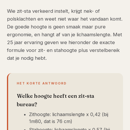
Wie zit-sta verkeerd instelt, krijgt nek- of
polsklachten en weet niet waar het vandaan komt.
De goede hoogte is geen smaak maar pure
ergonomie, en hangt af van je lichaamslengte. Met
25 jaar ervaring geven we hieronder de exacte
formule voor zit- en stahoogte plus verstelbereik
dat je nodig hebt.
HET KORTE ANTWOORD
Welke hoogte heeft een zit-sta
bureau?
Zithoogte: lichaamslengte x 0,42 (bij
1m80, dat is 76 cm)
Stahoogte: lichaamslengte x 0,57 (bij