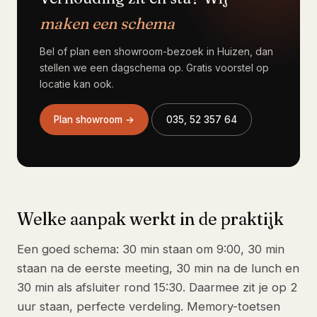
maken een schema
Bel of plan een showroom-bezoek in Huizen, dan
stellen we een dagschema op. Gratis voorstel op
locatie kan ook.
Plan showroom →
035, 52 357 64
Welke aanpak werkt in de praktijk
Een goed schema: 30 min staan om 9:00, 30 min
staan na de eerste meeting, 30 min na de lunch en
30 min als afsluiter rond 15:30. Daarmee zit je op 2
uur staan, perfecte verdeling. Memory-toetsen