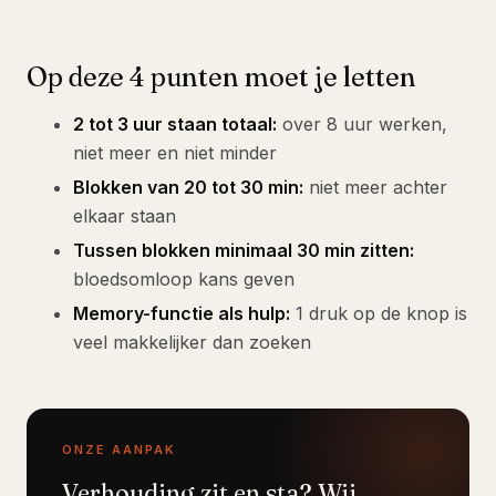
Op deze 4 punten moet je letten
2 tot 3 uur staan totaal:
over 8 uur werken,
niet meer en niet minder
Blokken van 20 tot 30 min:
niet meer achter
elkaar staan
Tussen blokken minimaal 30 min zitten:
bloedsomloop kans geven
Memory-functie als hulp:
1 druk op de knop is
veel makkelijker dan zoeken
ONZE AANPAK
Verhouding zit en sta? Wij