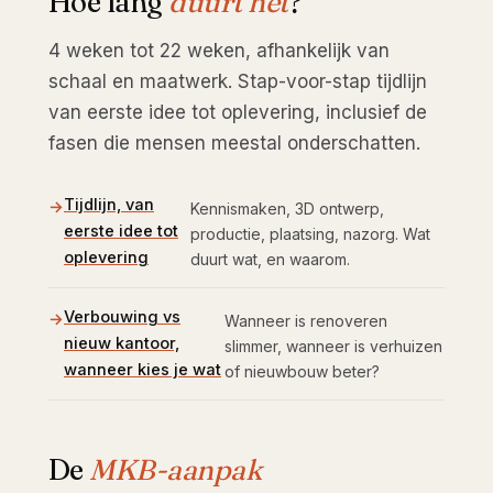
Hoe lang
duurt het
?
4 weken tot 22 weken, afhankelijk van
schaal en maatwerk. Stap-voor-stap tijdlijn
van eerste idee tot oplevering, inclusief de
fasen die mensen meestal onderschatten.
Tijdlijn, van
Kennismaken, 3D ontwerp,
eerste idee tot
productie, plaatsing, nazorg. Wat
oplevering
duurt wat, en waarom.
Verbouwing vs
Wanneer is renoveren
nieuw kantoor,
slimmer, wanneer is verhuizen
wanneer kies je wat
of nieuwbouw beter?
De
MKB-aanpak