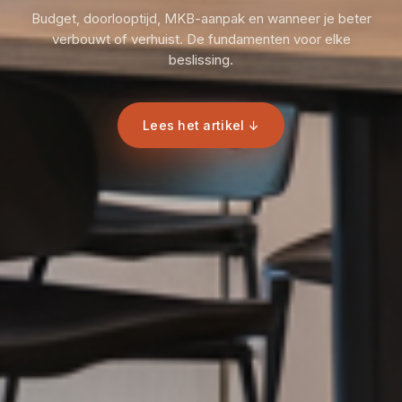
Budget, doorlooptijd, MKB-aanpak en wanneer je beter
verbouwt of verhuist. De fundamenten voor elke
beslissing.
Lees het artikel ↓