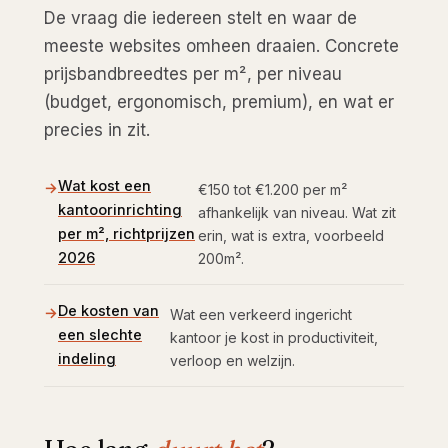
De vraag die iedereen stelt en waar de
meeste websites omheen draaien. Concrete
prijsbandbreedtes per m², per niveau
(budget, ergonomisch, premium), en wat er
precies in zit.
Wat kost een
€150 tot €1.200 per m²
kantoorinrichting
afhankelijk van niveau. Wat zit
per m², richtprijzen
erin, wat is extra, voorbeeld
2026
200m².
De kosten van
Wat een verkeerd ingericht
een slechte
kantoor je kost in productiviteit,
indeling
verloop en welzijn.