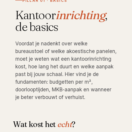
PILLAR 01 · BASICS
Kantoor
inrichting
,
de basics
Voordat je nadenkt over welke
bureaustoel of welke akoestische panelen,
moet je weten wat een kantoorinrichting
kost, hoe lang het duurt en welke aanpak
past bij jouw schaal. Hier vind je de
fundamenten: budgetten per m²,
doorlooptijden, MKB-aanpak en wanneer
je beter verbouwt of verhuist.
Wat kost het
echt
?