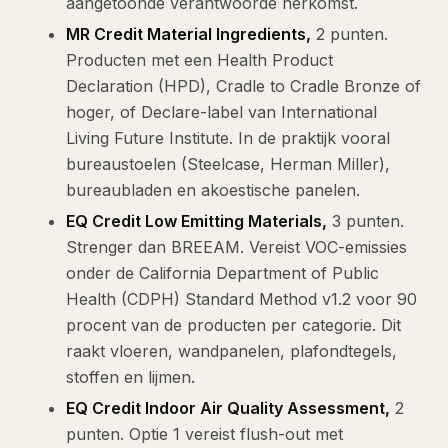
aangetoonde verantwoorde herkomst.
MR Credit Material Ingredients,
2 punten.
Producten met een Health Product
Declaration (HPD), Cradle to Cradle Bronze of
hoger, of Declare-label van International
Living Future Institute. In de praktijk vooral
bureaustoelen (Steelcase, Herman Miller),
bureaubladen en akoestische panelen.
EQ Credit Low Emitting Materials,
3 punten.
Strenger dan BREEAM. Vereist VOC-emissies
onder de California Department of Public
Health (CDPH) Standard Method v1.2 voor 90
procent van de producten per categorie. Dit
raakt vloeren, wandpanelen, plafondtegels,
stoffen en lijmen.
EQ Credit Indoor Air Quality Assessment,
2
punten. Optie 1 vereist flush-out met