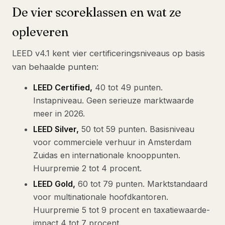
De vier scoreklassen en wat ze
opleveren
LEED v4.1 kent vier certificeringsniveaus op basis
van behaalde punten:
LEED Certified,
40 tot 49 punten.
Instapniveau. Geen serieuze marktwaarde
meer in 2026.
LEED Silver,
50 tot 59 punten. Basisniveau
voor commerciele verhuur in Amsterdam
Zuidas en internationale knooppunten.
Huurpremie 2 tot 4 procent.
LEED Gold,
60 tot 79 punten. Marktstandaard
voor multinationale hoofdkantoren.
Huurpremie 5 tot 9 procent en taxatiewaarde-
impact 4 tot 7 procent.