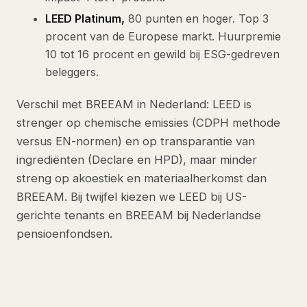
LEED Platinum,
80 punten en hoger. Top 3
procent van de Europese markt. Huurpremie
10 tot 16 procent en gewild bij ESG-gedreven
beleggers.
Verschil met BREEAM in Nederland: LEED is
strenger op chemische emissies (CDPH methode
versus EN-normen) en op transparantie van
ingrediënten (Declare en HPD), maar minder
streng op akoestiek en materiaalherkomst dan
BREEAM. Bij twijfel kiezen we LEED bij US-
gerichte tenants en BREEAM bij Nederlandse
pensioenfondsen.
ONZE AANPAK