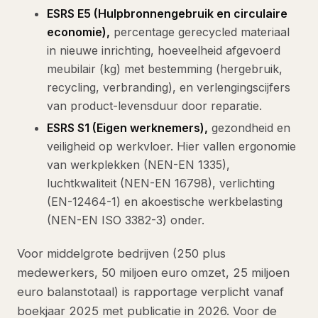
ESRS E5 (Hulpbronnengebruik en circulaire
economie),
percentage gerecycled materiaal
in nieuwe inrichting, hoeveelheid afgevoerd
meubilair (kg) met bestemming (hergebruik,
recycling, verbranding), en verlengingscijfers
van product-levensduur door reparatie.
ESRS S1 (Eigen werknemers),
gezondheid en
veiligheid op werkvloer. Hier vallen ergonomie
van werkplekken (NEN-EN 1335),
luchtkwaliteit (NEN-EN 16798), verlichting
(EN-12464-1) en akoestische werkbelasting
(NEN-EN ISO 3382-3) onder.
Voor middelgrote bedrijven (250 plus
medewerkers, 50 miljoen euro omzet, 25 miljoen
euro balanstotaal) is rapportage verplicht vanaf
boekjaar 2025 met publicatie in 2026. Voor de