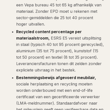
een Vepa bureau 45 tot 65 kg afhankelijk van
materiaal. Zonder EPD moet u rekenen met
sector-gemiddelden die 25 tot 40 procent
hoger uitvallen.
Recycled content percentage per
materiaalstroom,
ESRS E5 vereist uitsplitsing
in staal (typisch 40 tot 95 procent gerecycled),
aluminium (35 tot 75 procent), kunststof (15
tot 50 procent) en textiel (8 tot 35 procent).
Leveranciersfacturen tonen dit zelden zonder
expliciete uitvraag in het bestek.
Bestemmingsbewijs afgevoerd meubilair,
sociale herplaatsing en recycling moeten
worden onderbouwd met een end-of-life
certificaat van een gecertificeerde verwerker
(LMA-meldnummer). Standaardafvoer naar
het milieuplein geeft geen verifieerbare data en