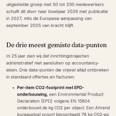
uitgestelde groep met 50 tot 250 medewerkers
schuift dit door naar boekjaar 2026 met publicatie
in 2027, mits de Europese aanpassing van
september 2025 van kracht blijft.
De drie meest gemiste data-punten
In 25 jaar zien wij dat inrichtingstrajecten
administratief niet aansluiten op accountancy-
eisen. Drie data-punten die vrijwel altijd ontbreken
in standaard offertes en facturen:
Per-item CO2-footprint met EPD-
onderbouwing,
een Environmental Product
Declaration (EPD) volgens EN 15804
onderbouwt de kg CO2 per object. Een Ahrend
bureaustoel scoort bijvoorbeeld 78 kg CO2-eq,