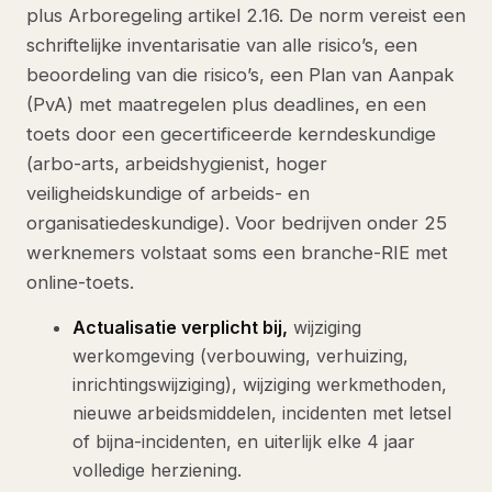
plus Arboregeling artikel 2.16. De norm vereist een
schriftelijke inventarisatie van alle risico’s, een
beoordeling van die risico’s, een Plan van Aanpak
(PvA) met maatregelen plus deadlines, en een
toets door een gecertificeerde kerndeskundige
(arbo-arts, arbeidshygienist, hoger
veiligheidskundige of arbeids- en
organisatiedeskundige). Voor bedrijven onder 25
werknemers volstaat soms een branche-RIE met
online-toets.
Actualisatie verplicht bij,
wijziging
werkomgeving (verbouwing, verhuizing,
inrichtingswijziging), wijziging werkmethoden,
nieuwe arbeidsmiddelen, incidenten met letsel
of bijna-incidenten, en uiterlijk elke 4 jaar
volledige herziening.