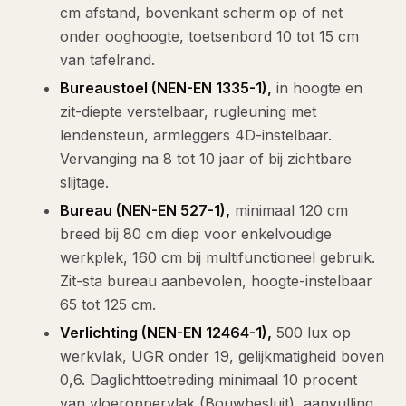
cm afstand, bovenkant scherm op of net
onder ooghoogte, toetsenbord 10 tot 15 cm
van tafelrand.
Bureaustoel (NEN-EN 1335-1),
in hoogte en
zit-diepte verstelbaar, rugleuning met
lendensteun, armleggers 4D-instelbaar.
Vervanging na 8 tot 10 jaar of bij zichtbare
slijtage.
Bureau (NEN-EN 527-1),
minimaal 120 cm
breed bij 80 cm diep voor enkelvoudige
werkplek, 160 cm bij multifunctioneel gebruik.
Zit-sta bureau aanbevolen, hoogte-instelbaar
65 tot 125 cm.
Verlichting (NEN-EN 12464-1),
500 lux op
werkvlak, UGR onder 19, gelijkmatigheid boven
0,6. Daglichttoetreding minimaal 10 procent
van vloeroppervlak (Bouwbesluit), aanvulling