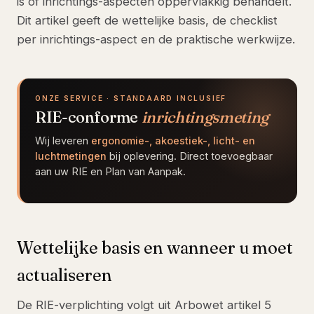
is of inrichtings-aspecten oppervlakkig behandelt.
Dit artikel geeft de wettelijke basis, de checklist
per inrichtings-aspect en de praktische werkwijze.
ONZE SERVICE · STANDAARD INCLUSIEF
RIE-conforme
inrichtingsmeting
Wij leveren
ergonomie-, akoestiek-, licht- en
luchtmetingen
bij oplevering. Direct toevoegbaar
aan uw RIE en Plan van Aanpak.
Wettelijke basis en wanneer u moet
actualiseren
De RIE-verplichting volgt uit Arbowet artikel 5