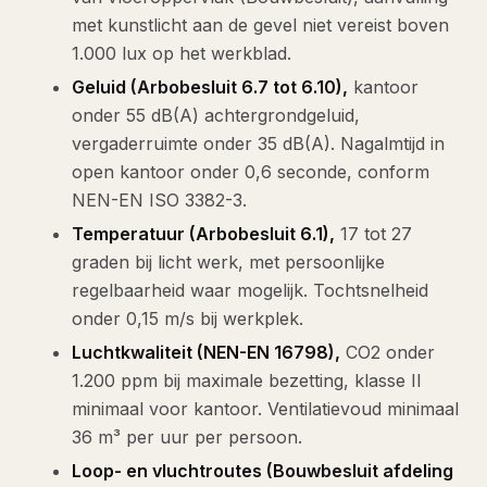
met kunstlicht aan de gevel niet vereist boven
1.000 lux op het werkblad.
Geluid (Arbobesluit 6.7 tot 6.10),
kantoor
onder 55 dB(A) achtergrondgeluid,
vergaderruimte onder 35 dB(A). Nagalmtijd in
open kantoor onder 0,6 seconde, conform
NEN-EN ISO 3382-3.
Temperatuur (Arbobesluit 6.1),
17 tot 27
graden bij licht werk, met persoonlijke
regelbaarheid waar mogelijk. Tochtsnelheid
onder 0,15 m/s bij werkplek.
Luchtkwaliteit (NEN-EN 16798),
CO2 onder
1.200 ppm bij maximale bezetting, klasse II
minimaal voor kantoor. Ventilatievoud minimaal
36 m³ per uur per persoon.
Loop- en vluchtroutes (Bouwbesluit afdeling