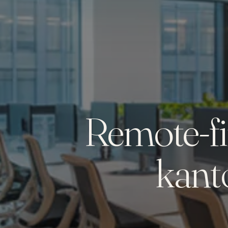
Remote-fir
kanto