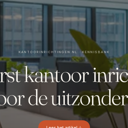
st kantoor inri
or de uitzonder