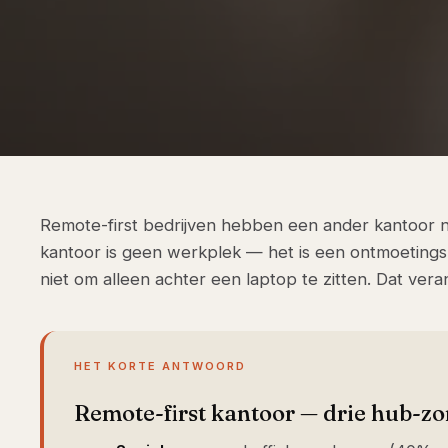
Remote-first bedrijven hebben een ander kantoor n
kantoor is geen werkplek — het is een ontmoetin
niet om alleen achter een laptop te zitten. Dat veran
HET KORTE ANTWOORD
Remote-first kantoor — drie hub-zo