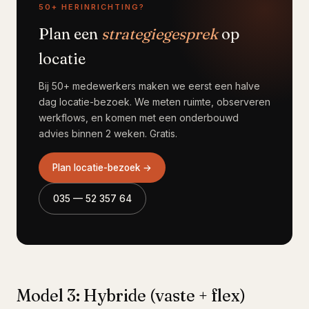
50+ HERINRICHTING?
Plan een
strategiegesprek
op
locatie
Bij 50+ medewerkers maken we eerst een halve
dag locatie-bezoek. We meten ruimte, observeren
werkflows, en komen met een onderbouwd
advies binnen 2 weken. Gratis.
Plan locatie-bezoek →
035 — 52 357 64
Model 3: Hybride (vaste + flex)