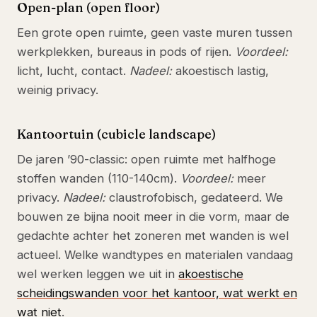
Open-plan (open floor)
Een grote open ruimte, geen vaste muren tussen
werkplekken, bureaus in pods of rijen.
Voordeel:
licht, lucht, contact.
Nadeel:
akoestisch lastig,
weinig privacy.
Kantoortuin (cubicle landscape)
De jaren ’90-classic: open ruimte met halfhoge
stoffen wanden (110-140cm).
Voordeel:
meer
privacy.
Nadeel:
claustrofobisch, gedateerd. We
bouwen ze bijna nooit meer in die vorm, maar de
gedachte achter het zoneren met wanden is wel
actueel. Welke wandtypes en materialen vandaag
wel werken leggen we uit in
akoestische
scheidingswanden voor het kantoor, wat werkt en
wat niet
.