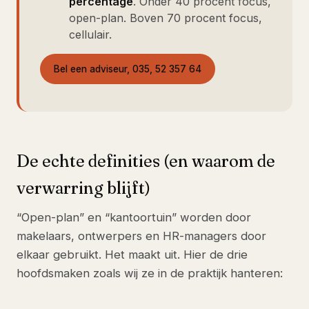
percentage
. Onder 40 procent focus,
open-plan. Boven 70 procent focus,
cellulair.
Bel een adviseur, 035, 52 357 64
De echte definities (en waarom de
verwarring blijft)
“Open-plan” en “kantoortuin” worden door
makelaars, ontwerpers en HR-managers door
elkaar gebruikt. Het maakt uit. Hier de drie
hoofdsmaken zoals wij ze in de praktijk hanteren: