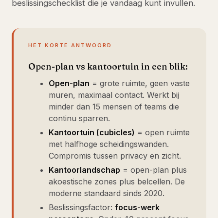
beslissingschecklist die je vandaag kunt invullen.
HET KORTE ANTWOORD
Open-plan vs kantoortuin in een blik:
Open-plan
= grote ruimte, geen vaste
muren, maximaal contact. Werkt bij
minder dan 15 mensen of teams die
continu sparren.
Kantoortuin (cubicles)
= open ruimte
met halfhoge scheidingswanden.
Compromis tussen privacy en zicht.
Kantoorlandschap
= open-plan plus
akoestische zones plus belcellen. De
moderne standaard sinds 2020.
Beslissingsfactor:
focus-werk