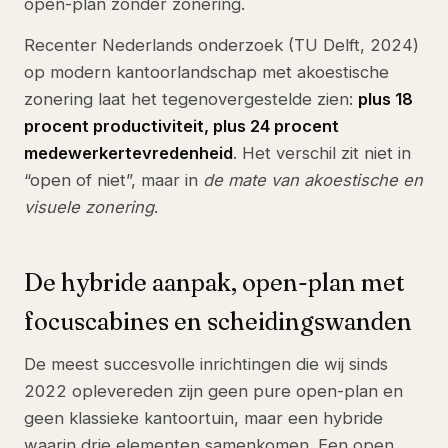
open-plan zonder zonering.
Recenter Nederlands onderzoek (TU Delft, 2024)
op modern kantoorlandschap met akoestische
zonering laat het tegenovergestelde zien:
plus 18
procent productiviteit, plus 24 procent
medewerkertevredenheid
. Het verschil zit niet in
“open of niet”, maar in
de mate van akoestische en
visuele zonering
.
De hybride aanpak, open-plan met
focuscabines en scheidingswanden
De meest succesvolle inrichtingen die wij sinds
2022 oplevereden zijn geen pure open-plan en
geen klassieke kantoortuin, maar een hybride
waarin drie elementen samenkomen. Een open