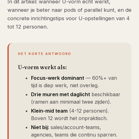
In dit artikel: wanneer U-vorm écht werkt,
wanneer je beter naar pods of parallel kunt, en de
concrete inrichtingstips voor U-opstellingen van 4
tot 12 personen.
HET KORTE ANTWOORD
U-vorm werkt als:
Focus-werk dominant
— 60%+ van
tijd is diep werk, niet overleg.
Drie muren met daglicht
beschikbaar
(ramen aan minimaal twee zijden).
Klein-mid team
(4-12 personen).
Boven 12 wordt het onpraktisch.
Niet bij:
sales/account-teams,
agencies, teams die continu sparren.