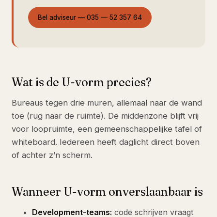
Bel adviseur — 035 — 52 357 64
Wat is de U-vorm precies?
Bureaus tegen drie muren, allemaal naar de wand
toe (rug naar de ruimte). De middenzone blijft vrij
voor loopruimte, een gemeenschappelijke tafel of
whiteboard. Iedereen heeft daglicht direct boven
of achter z’n scherm.
Wanneer U-vorm onverslaanbaar is
Development-teams:
code schrijven vraagt