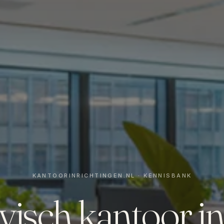
visch kantoor in