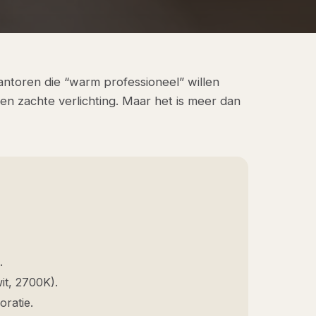
kantoren die “warm professioneel” willen
n en zachte verlichting. Maar het is meer dan
.
t, 2700K).
oratie.