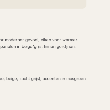
or moderner gevoel, eiken voor warmer.
nelen in beige/grijs, linnen gordijnen.
upe, beige, zacht grijs), accenten in mosgroen