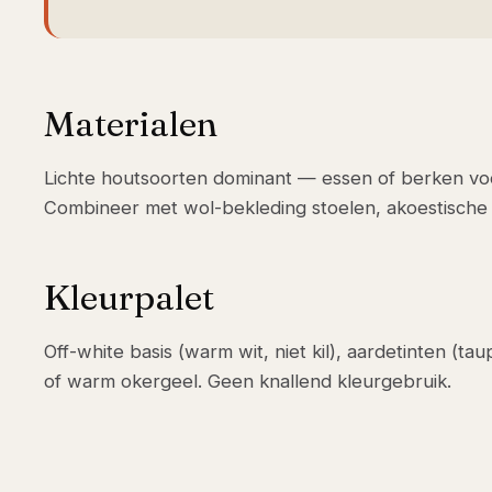
Materialen
Lichte houtsoorten dominant — essen of berken vo
Combineer met wol-bekleding stoelen, akoestische pa
Kleurpalet
Off-white basis (warm wit, niet kil), aardetinten (ta
of warm okergeel. Geen knallend kleurgebruik.
COMPLEET SCANDI-DESIGN