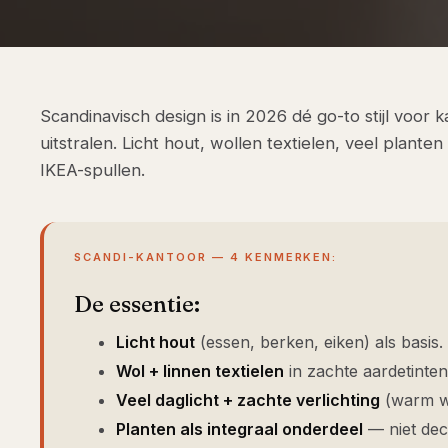
Scandinavisch design is in 2026 dé go-to stijl voor 
uitstralen. Licht hout, wollen textielen, veel plante
IKEA-spullen.
SCANDI-KANTOOR — 4 KENMERKEN:
De essentie:
Licht hout
(essen, berken, eiken) als basis.
Wol + linnen textielen
in zachte aardetinten
Veel daglicht + zachte verlichting
(warm wi
Planten als integraal onderdeel
— niet dec