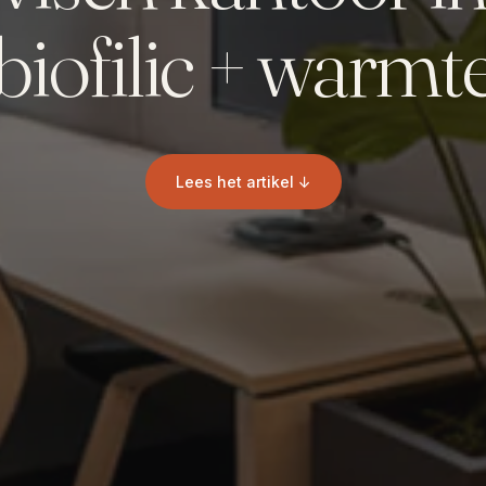
biofilic + warmt