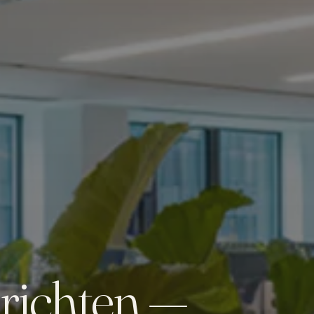
richten —