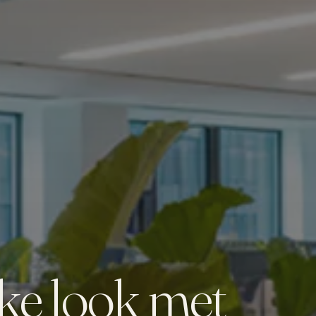
kke look met