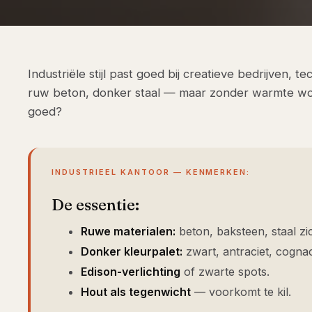
Industriële stijl past goed bij creatieve bedrijven, t
ruw beton, donker staal — maar zonder warmte wor
goed?
INDUSTRIEEL KANTOOR — KENMERKEN:
De essentie:
Ruwe materialen:
beton, baksteen, staal zi
Donker kleurpalet:
zwart, antraciet, cognac 
Edison-verlichting
of zwarte spots.
Hout als tegenwicht
— voorkomt te kil.