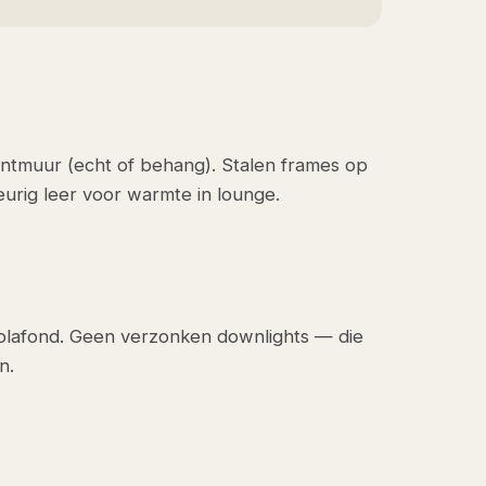
centmuur (echt of behang). Stalen frames op
urig leer voor warmte in lounge.
 plafond. Geen verzonken downlights — die
n.