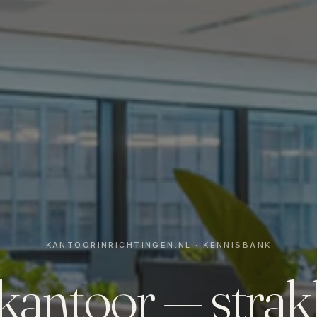
 kantoor — stra