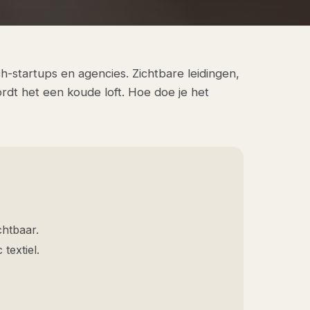
ech-startups en agencies. Zichtbare leidingen,
dt het een koude loft. Hoe doe je het
chtbaar.
textiel.