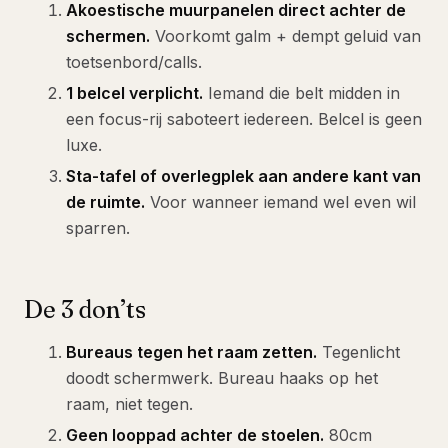
Akoestische muurpanelen direct achter de
schermen.
Voorkomt galm + dempt geluid van
toetsenbord/calls.
1 belcel verplicht.
Iemand die belt midden in
een focus-rij saboteert iedereen. Belcel is geen
luxe.
Sta-tafel of overlegplek aan andere kant van
de ruimte.
Voor wanneer iemand wel even wil
sparren.
De 3 don’ts
Bureaus tegen het raam zetten.
Tegenlicht
doodt schermwerk. Bureau haaks op het
raam, niet tegen.
Geen looppad achter de stoelen.
80cm