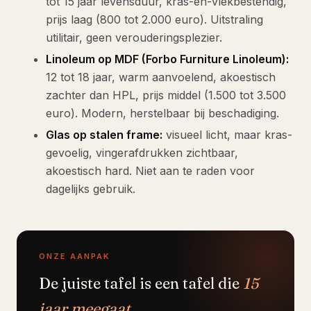
tot 15 jaar levensduur, kras-en-vlekbestendig,
prijs laag (800 tot 2.000 euro). Uitstraling
utilitair, geen verouderingsplezier.
Linoleum op MDF (Forbo Furniture Linoleum):
12 tot 18 jaar, warm aanvoelend, akoestisch
zachter dan HPL, prijs middel (1.500 tot 3.500
euro). Modern, herstelbaar bij beschadiging.
Glas op stalen frame:
visueel licht, maar kras-
gevoelig, vingerafdrukken zichtbaar,
akoestisch hard. Niet aan te raden voor
dagelijks gebruik.
ONZE AANPAK
De juiste tafel is een tafel die
15
jaar meegaat