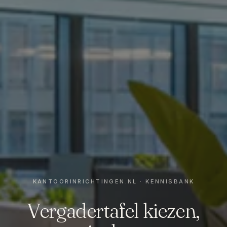
Vergadertafel kiezen,