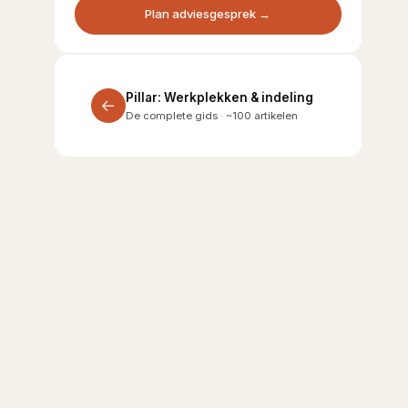
Plan adviesgesprek →
Pillar: Werkplekken & indeling
←
De complete gids · ~100 artikelen