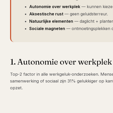
Autonomie over werkplek
— kunnen kiezen
Akoestische rust
— geen geluidsterreur.
Natuurlijke elementen
— daglicht + plante
Sociale magneten
— ontmoetingsplekken d
1. Autonomie over werkplek
Top-2 factor in alle werkgeluk-onderzoeken. Mense
samenwerking of sociaal zijn 31% gelukkiger op ka
opzet.
2. Akoestische rust