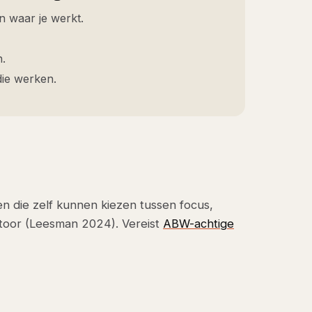
 waar je werkt.
n.
ie werken.
n die zelf kunnen kiezen tussen focus,
ntoor (Leesman 2024). Vereist
ABW-achtige