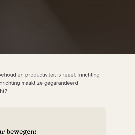
oud en productiviteit is reëel. Inrichting
inrichting maakt ze gegarandeerd
ht?
ar bewegen: