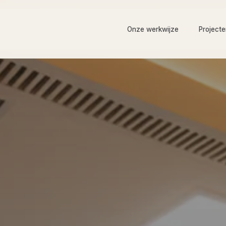
Onze werkwijze
Project