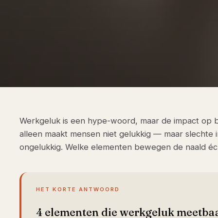
Werkgeluk is een hype-woord, maar de impact op beh
alleen maakt mensen niet gelukkig — maar slechte 
ongelukkig. Welke elementen bewegen de naald éc
HET KORTE ANTWOORD
4 elementen die werkgeluk meetba