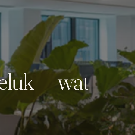
eluk — wat