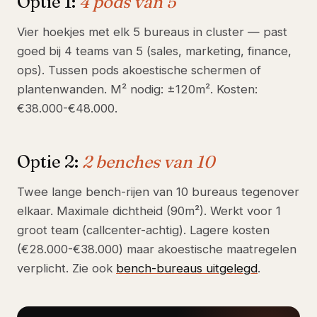
Optie 1:
4 pods van 5
Vier hoekjes met elk 5 bureaus in cluster — past
goed bij 4 teams van 5 (sales, marketing, finance,
ops). Tussen pods akoestische schermen of
plantenwanden. M² nodig: ±120m². Kosten:
€38.000-€48.000.
Optie 2:
2 benches van 10
Twee lange bench-rijen van 10 bureaus tegenover
elkaar. Maximale dichtheid (90m²). Werkt voor 1
groot team (callcenter-achtig). Lagere kosten
(€28.000-€38.000) maar akoestische maatregelen
verplicht. Zie ook
bench-bureaus uitgelegd
.