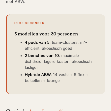
met ABW.
IN 30 SECONDEN
3 modellen voor 20 personen
4 pods van 5
: team-clusters, m²-
efficient, akoestisch goed
2 benches van 10
: maximale
dichtheid, lagere kosten, akoestisch
lastiger
Hybride ABW
: 14 vaste + 6 flex +
belcellen + lounge