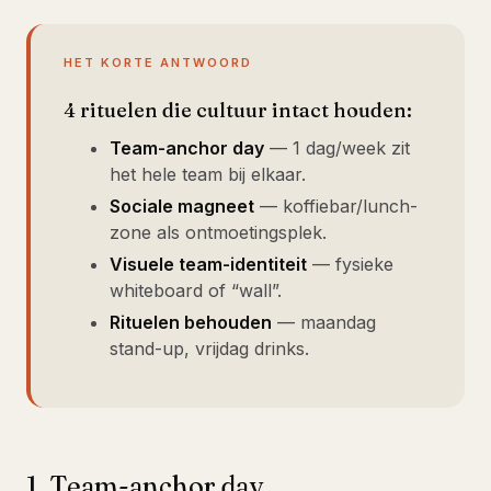
HET KORTE ANTWOORD
4 rituelen die cultuur intact houden:
Team-anchor day
— 1 dag/week zit
het hele team bij elkaar.
Sociale magneet
— koffiebar/lunch-
zone als ontmoetingsplek.
Visuele team-identiteit
— fysieke
whiteboard of “wall”.
Rituelen behouden
— maandag
stand-up, vrijdag drinks.
1. Team-anchor day